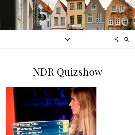
NDR Quizshow