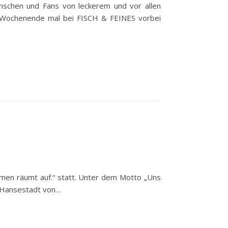
schen und Fans von leckerem und vor allen
m Wochenende mal bei FISCH & FEINES vorbei
remen räumt auf.“ statt. Unter dem Motto „Uns
ne Hansestadt von…