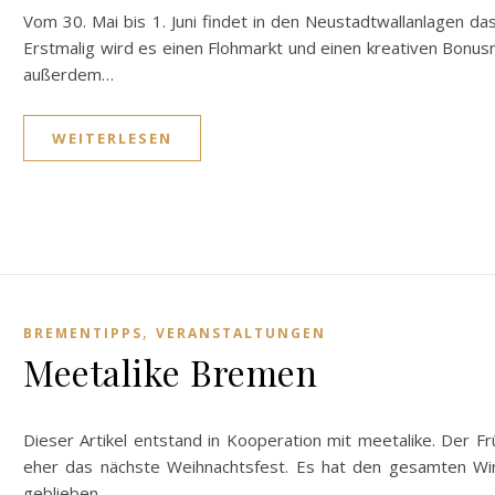
Vom 30. Mai bis 1. Juni findet in den Neustadtwallanlagen d
Erstmalig wird es einen Flohmarkt und einen kreativen Bonus
außerdem…
WEITERLESEN
,
BREMENTIPPS
VERANSTALTUNGEN
Meetalike Bremen
Dieser Artikel entstand in Kooperation mit meetalike. Der Fr
eher das nächste Weihnachtsfest. Es hat den gesamten Win
geblieben…