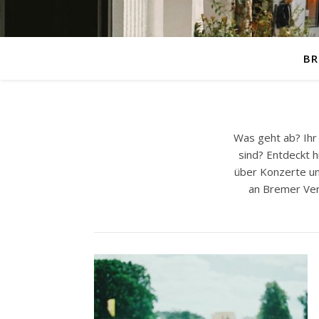
BR
Was geht ab? Ihr
sind? Entdeckt 
über Konzerte und
an Bremer Ver