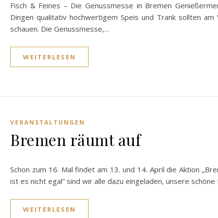
Fisch & Feines – Die Genussmesse in Bremen Genießermen
Dingen qualitativ hochwertigem Speis und Trank sollten a
schauen. Die Genussmesse,…
WEITERLESEN
VERANSTALTUNGEN
Bremen räumt auf
Schon zum 16. Mal findet am 13. und 14. April die Aktion „B
ist es nicht egal“ sind wir alle dazu eingeladen, unsere schö
WEITERLESEN