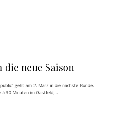
n die neue Saison
public“ geht am 2. März in die nächste Runde.
e à 30 Minuten im Gastfeld,…