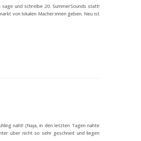
as sage und schreibe 20. SummerSounds statt!
markt von lokalen Macher:innen geben. Neu ist
ühling naht! (Naja, in den letzten Tagen nahte
ter über nicht so sehr geschneit und liegen