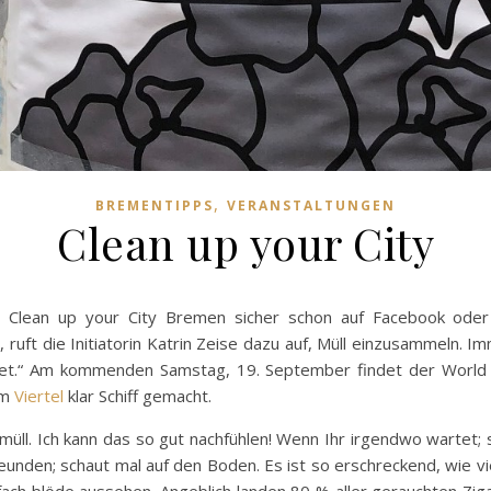
,
BREMENTIPPS
VERANSTALTUNGEN
Clean up your City
e Clean up your City Bremen sicher schon auf Facebook oder
ruft die Initiatorin Katrin Zeise dazu auf, Müll einzusammeln. I
net.“ Am kommenden Samstag, 19. September findet der World
im
Viertel
klar Schiff gemacht.
müll. Ich kann das so gut nachfühlen! Wenn Ihr irgendwo wartet;
eunden; schaut mal auf den Boden. Es ist so erschreckend, wie 