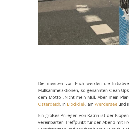
Die meisten von Euch werden die Initiativ
Müllsammelaktionen, so genannten Clean Ups, 
dem Motto „Nicht mein Müll. Aber mein Pla
Osterdeich
, in
Blockdiek
, am
Werdersee
und 
Ein großes Anliegen von Katrin ist der Kippen
vereinbarten Treffpunkt für den Abend mit Fr