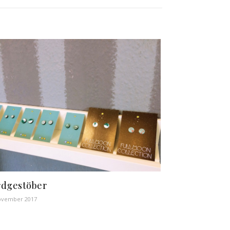
dgestöber
ovember 2017