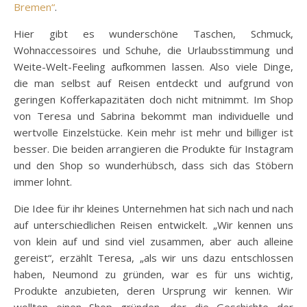
Bremen“
.
Hier gibt es wunderschöne Taschen, Schmuck,
Wohnaccessoires und Schuhe, die Urlaubsstimmung und
Weite-Welt-Feeling aufkommen lassen. Also viele Dinge,
die man selbst auf Reisen entdeckt und aufgrund von
geringen Kofferkapazitäten doch nicht mitnimmt. Im Shop
von Teresa und Sabrina bekommt man individuelle und
wertvolle Einzelstücke. Kein mehr ist mehr und billiger ist
besser. Die beiden arrangieren die Produkte für Instagram
und den Shop so wunderhübsch, dass sich das Stöbern
immer lohnt.
Die Idee für ihr kleines Unternehmen hat sich nach und nach
auf unterschiedlichen Reisen entwickelt. „Wir kennen uns
von klein auf und sind viel zusammen, aber auch alleine
gereist“, erzählt Teresa, „als wir uns dazu entschlossen
haben, Neumond zu gründen, war es für uns wichtig,
Produkte anzubieten, deren Ursprung wir kennen. Wir
wollten einen Shop gründen, der die Geschichte der