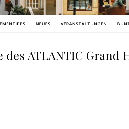
EMENTIPPS
NEUES
VERANSTALTUNGEN
BUN
e des ATLANTIC Grand 