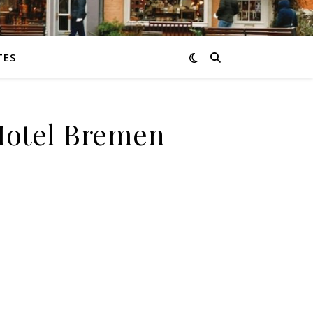
TES
Hotel Bremen