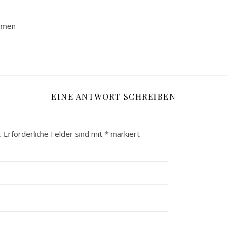
emen
EINE ANTWORT SCHREIBEN
.
Erforderliche Felder sind mit
*
markiert