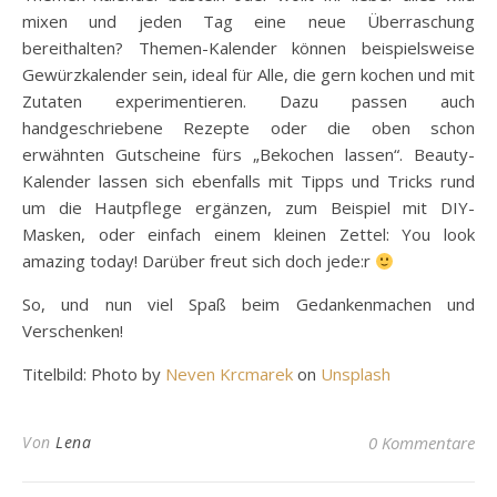
mixen und jeden Tag eine neue Überraschung
bereithalten? Themen-Kalender können beispielsweise
Gewürzkalender sein, ideal für Alle, die gern kochen und mit
Zutaten experimentieren. Dazu passen auch
handgeschriebene Rezepte oder die oben schon
erwähnten Gutscheine fürs „Bekochen lassen“. Beauty-
Kalender lassen sich ebenfalls mit Tipps und Tricks rund
um die Hautpflege ergänzen, zum Beispiel mit DIY-
Masken, oder einfach einem kleinen Zettel: You look
amazing today! Darüber freut sich doch jede:r
So, und nun viel Spaß beim Gedankenmachen und
Verschenken!
Titelbild: Photo by
Neven Krcmarek
on
Unsplash
Von
Lena
0 Kommentare