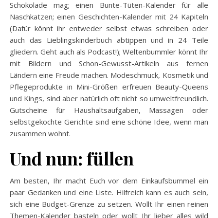
Schokolade mag; einen Bunte-Tüten-Kalender für alle
Naschkatzen; einen Geschichten-Kalender mit 24 Kapiteln
(Dafür könnt ihr entweder selbst etwas schreiben oder
auch das Lieblingskinderbuch abtippen und in 24 Teile
gliedern. Geht auch als Podcast!); Weltenbummler könnt Ihr
mit Bildern und Schon-Gewusst-Artikeln aus fernen
Ländern eine Freude machen. Modeschmuck, Kosmetik und
Pflegeprodukte in Mini-Größen erfreuen Beauty-Queens
und Kings, sind aber natürlich oft nicht so umweltfreundlich.
Gutscheine für Haushaltsaufgaben, Massagen oder
selbstgekochte Gerichte sind eine schöne Idee, wenn man
zusammen wohnt.
Und nun: füllen
Am besten, Ihr macht Euch vor dem Einkaufsbummel ein
paar Gedanken und eine Liste. Hilfreich kann es auch sein,
sich eine Budget-Grenze zu setzen. Wollt Ihr einen reinen
Themen-Kalender basteln oder wollt Ihr lieber alles wild