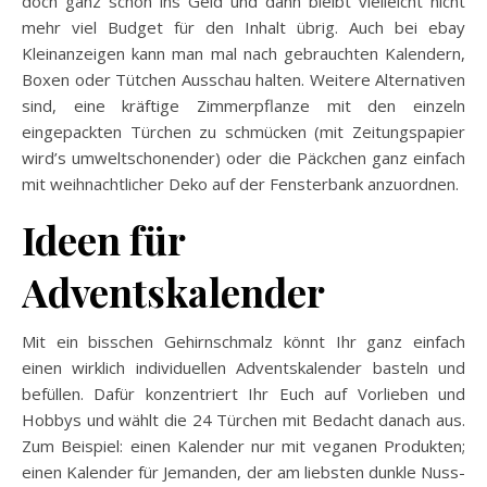
doch ganz schön ins Geld und dann bleibt vielleicht nicht
mehr viel Budget für den Inhalt übrig. Auch bei ebay
Kleinanzeigen kann man mal nach gebrauchten Kalendern,
Boxen oder Tütchen Ausschau halten. Weitere Alternativen
sind, eine kräftige Zimmerpflanze mit den einzeln
eingepackten Türchen zu schmücken (mit Zeitungspapier
wird’s umweltschonender) oder die Päckchen ganz einfach
mit weihnachtlicher Deko auf der Fensterbank anzuordnen.
Ideen für
Adventskalender
Mit ein bisschen Gehirnschmalz könnt Ihr ganz einfach
einen wirklich individuellen Adventskalender basteln und
befüllen. Dafür konzentriert Ihr Euch auf Vorlieben und
Hobbys und wählt die 24 Türchen mit Bedacht danach aus.
Zum Beispiel: einen Kalender nur mit veganen Produkten;
einen Kalender für Jemanden, der am liebsten dunkle Nuss-