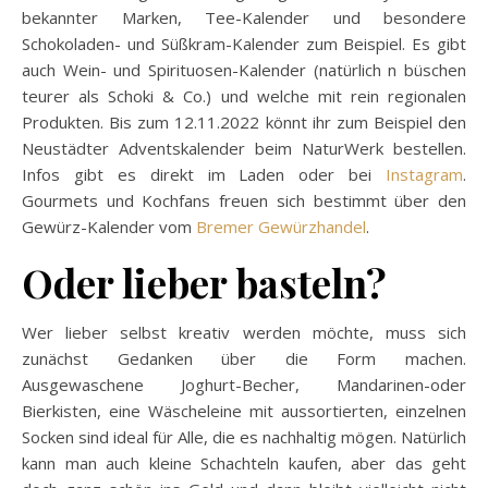
bekannter Marken, Tee-Kalender und besondere
Schokoladen- und Süßkram-Kalender zum Beispiel. Es gibt
auch Wein- und Spirituosen-Kalender (natürlich n büschen
teurer als Schoki & Co.) und welche mit rein regionalen
Produkten. Bis zum 12.11.2022 könnt ihr zum Beispiel den
Neustädter Adventskalender beim NaturWerk bestellen.
Infos gibt es direkt im Laden oder bei
Instagram
.
Gourmets und Kochfans freuen sich bestimmt über den
Gewürz-Kalender vom
Bremer Gewürzhandel
.
Oder lieber basteln?
Wer lieber selbst kreativ werden möchte, muss sich
zunächst Gedanken über die Form machen.
Ausgewaschene Joghurt-Becher, Mandarinen-oder
Bierkisten, eine Wäscheleine mit aussortierten, einzelnen
Socken sind ideal für Alle, die es nachhaltig mögen. Natürlich
kann man auch kleine Schachteln kaufen, aber das geht