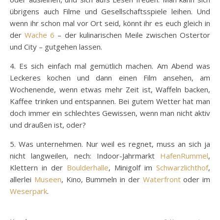
übrigens auch Filme und Gesellschaftsspiele leihen. Und
wenn ihr schon mal vor Ort seid, könnt ihr es euch gleich in
der
Wache 6
– der kulinarischen Meile zwischen Ostertor
und City – gutgehen lassen.
4. Es sich einfach mal gemütlich machen. Am Abend was
Leckeres kochen und dann einen Film ansehen, am
Wochenende, wenn etwas mehr Zeit ist, Waffeln backen,
Kaffee trinken und entspannen. Bei gutem Wetter hat man
doch immer ein schlechtes Gewissen, wenn man nicht aktiv
und draußen ist, oder?
5. Was unternehmen. Nur weil es regnet, muss an sich ja
nicht langweilen, nech: Indoor-Jahrmarkt
HafenRummel
,
Klettern in der
Boulderhalle
, Minigolf im
Schwarzlichthof
,
allerlei
Museen
, Kino, Bummeln in der
Waterfront
oder im
Weserpark
.