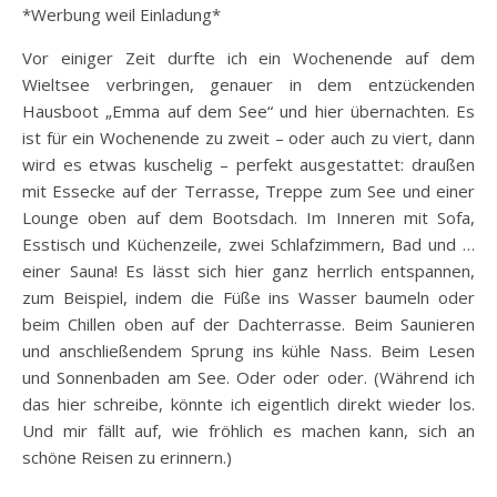
*Werbung weil Einladung*
Vor einiger Zeit durfte ich ein Wochenende auf dem
Wieltsee verbringen, genauer in dem entzückenden
Hausboot „Emma auf dem See“ und hier übernachten. Es
ist für ein Wochenende zu zweit – oder auch zu viert, dann
wird es etwas kuschelig – perfekt ausgestattet: draußen
mit Essecke auf der Terrasse, Treppe zum See und einer
Lounge oben auf dem Bootsdach. Im Inneren mit Sofa,
Esstisch und Küchenzeile, zwei Schlafzimmern, Bad und …
einer Sauna! Es lässt sich hier ganz herrlich entspannen,
zum Beispiel, indem die Füße ins Wasser baumeln oder
beim Chillen oben auf der Dachterrasse. Beim Saunieren
und anschließendem Sprung ins kühle Nass. Beim Lesen
und Sonnenbaden am See. Oder oder oder. (Während ich
das hier schreibe, könnte ich eigentlich direkt wieder los.
Und mir fällt auf, wie fröhlich es machen kann, sich an
schöne Reisen zu erinnern.)