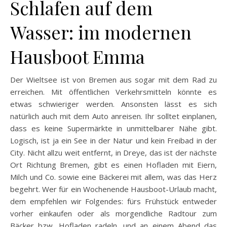
Schlafen auf dem
Wasser: im modernen
Hausboot Emma
Der Wieltsee ist von Bremen aus sogar mit dem Rad zu
erreichen. Mit öffentlichen Verkehrsmitteln könnte es
etwas schwieriger werden. Ansonsten lässt es sich
natürlich auch mit dem Auto anreisen. Ihr solltet einplanen,
dass es keine Supermärkte in unmittelbarer Nähe gibt.
Logisch, ist ja ein See in der Natur und kein Freibad in der
City. Nicht allzu weit entfernt, in Dreye, das ist der nächste
Ort Richtung Bremen, gibt es einen Hofladen mit Eiern,
Milch und Co. sowie eine Bäckerei mit allem, was das Herz
begehrt. Wer für ein Wochenende Hausboot-Urlaub macht,
dem empfehlen wir Folgendes: fürs Frühstück entweder
vorher einkaufen oder als morgendliche Radtour zum
Bäcker bzw. Hofladen radeln, und an einem Abend das