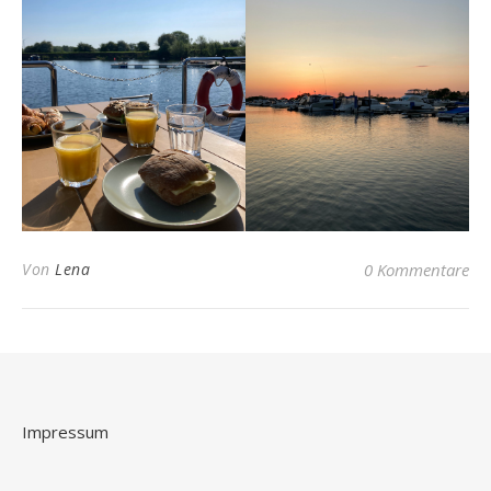
Von
Lena
0 Kommentare
Impressum